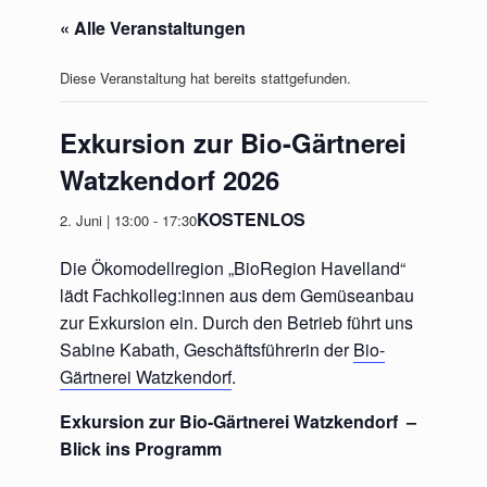
« Alle Veranstaltungen
Diese Veranstaltung hat bereits stattgefunden.
Exkursion zur Bio-Gärtnerei
Watzkendorf 2026
KOSTENLOS
2. Juni | 13:00
-
17:30
Die Ökomodellregion „BioRegion Havelland“
lädt Fachkolleg:innen aus dem Gemüseanbau
zur Exkursion ein. Durch den Betrieb führt uns
Sabine Kabath, Geschäftsführerin der
Bio-
Gärtnerei Watzkendorf
.
Exkursion zur Bio-Gärtnerei Watzkendorf –
Blick ins Programm