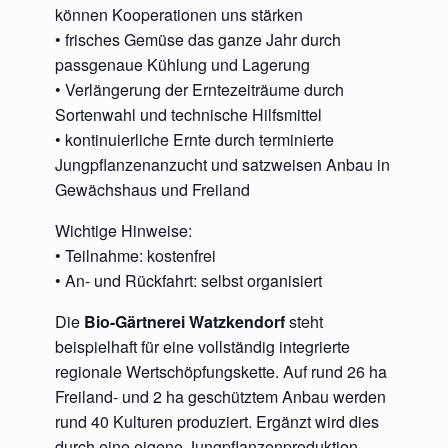
können Kooperationen uns stärken
• frisches Gemüse das ganze Jahr durch
passgenaue Kühlung und Lagerung
• Verlängerung der Erntezeiträume durch
Sortenwahl und technische Hilfsmittel
• kontinuierliche Ernte durch terminierte
Jungpflanzenanzucht und satzweisen Anbau in
Gewächshaus und Freiland
Wichtige Hinweise:
• Teilnahme: kostenfrei
• An- und Rückfahrt: selbst organisiert
Die
Bio-Gärtnerei Watzkendorf
steht
beispielhaft für eine vollständig integrierte
regionale Wertschöpfungskette. Auf rund 26 ha
Freiland- und 2 ha geschütztem Anbau werden
rund 40 Kulturen produziert. Ergänzt wird dies
durch eine eigene Jungpflanzenproduktion