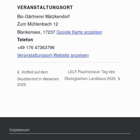
VERANSTALTUNGSORT
Bio-Gärtnerei Watzkendorf
Zum Mühlenbach 12
Blankensee
,
17237
Google Karte anzeigen
Telefon
+49 176 47363796
Veranstaltungsort-Website anzeigen
LELF Paulinenaue: Tag des
Hoffest auf dem
Ökologischen Landbaus 2026
Skuddenhof in Weseram
2026
Impressum