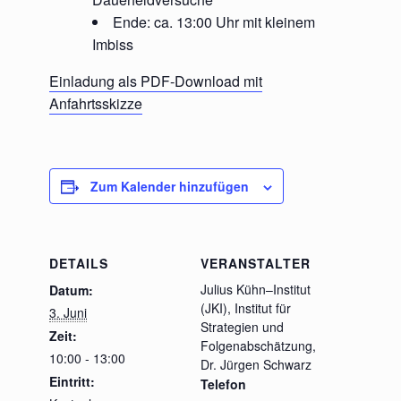
Ende: ca. 13:00 Uhr mit kleinem
Imbiss
Einladung als PDF-Download mit
Anfahrtsskizze
Zum Kalender hinzufügen
DETAILS
VERANSTALTER
Julius Kühn–Institut
Datum:
(JKI), Institut für
3. Juni
Strategien und
Zeit:
Folgenabschätzung,
10:00 - 13:00
Dr. Jürgen Schwarz
Eintritt:
Telefon