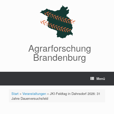
Zum
Inhalt
springen
Agrarforschung
Brandenburg
Menü
Start
»
Veranstaltungen
»
JKI-Feldtag in Dahnsdorf 2026: 31
Jahre Dauerversuchsfeld