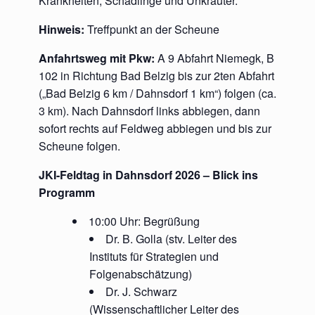
Krankheiten, Schädlinge und Unkräuter.
Hinweis:
Treffpunkt an der Scheune
Anfahrtsweg mit Pkw:
A 9 Abfahrt Niemegk, B
102 in Richtung Bad Belzig bis zur 2ten Abfahrt
(„Bad Belzig 6 km / Dahnsdorf 1 km“) folgen (ca.
3 km). Nach Dahnsdorf links abbiegen, dann
sofort rechts auf Feldweg abbiegen und bis zur
Scheune folgen.
JKI-Feldtag in Dahnsdorf 2026 – Blick ins
Programm
10:00 Uhr: Begrüßung
Dr. B. Golla (stv. Leiter des
Instituts für Strategien und
Folgenabschätzung)
Dr. J. Schwarz
(Wissenschaftlicher Leiter des