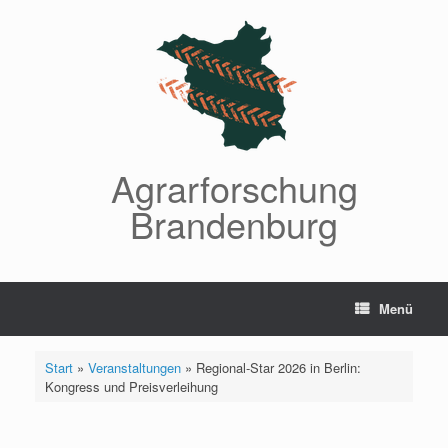
Zum
Inhalt
springen
Agrarforschung
Brandenburg
Menü
Start
»
Veranstaltungen
»
Regional-Star 2026 in Berlin:
Kongress und Preisverleihung