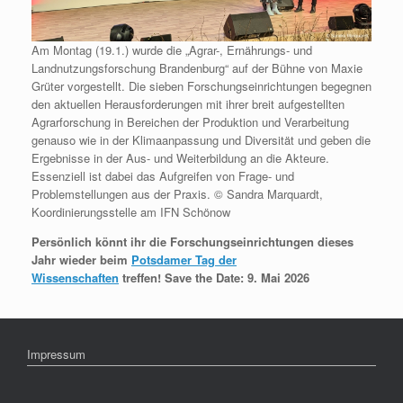
Am Montag (19.1.) wurde die „Agrar-, Ernährungs- und
Landnutzungsforschung Brandenburg“ auf der Bühne von Maxie
Grüter vorgestellt. Die sieben Forschungseinrichtungen begegnen
den aktuellen Herausforderungen mit ihrer breit aufgestellten
Agrarforschung in Bereichen der Produktion und Verarbeitung
genauso wie in der Klimaanpassung und Diversität und geben die
Ergebnisse in der Aus- und Weiterbildung an die Akteure.
Essenziell ist dabei das Aufgreifen von Frage- und
Problemstellungen aus der Praxis. © Sandra Marquardt,
Koordinierungsstelle am IFN Schönow
Persönlich könnt ihr die Forschungseinrichtungen dieses
Jahr wieder beim
Potsdamer Tag der
Wissenschaften
treffen!
Save the Date: 9. Mai 2026
Impressum