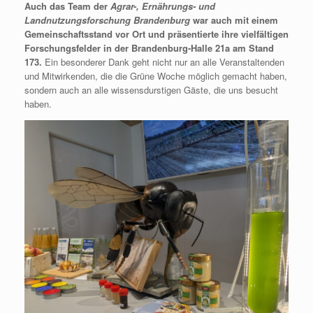
Auch das Team der
Agrar-, Ernährungs- und
Landnutzungsforschung Brandenburg
war auch mit einem
Gemeinschaftsstand vor Ort und präsentierte ihre vielfältigen
Forschungsfelder in der Brandenburg-Halle 21a am Stand
173.
Ein besonderer Dank geht nicht nur an alle Veranstaltenden
und Mitwirkenden, die die Grüne Woche möglich gemacht haben,
sondern auch an alle wissensdurstigen Gäste, die uns besucht
haben.